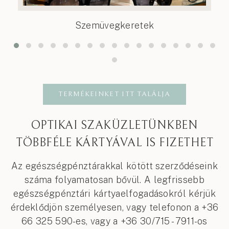
Szemüvegkeretek
TERMÉKEINKET ITT TALÁLJA
OPTIKAI SZAKÜZLETÜNKBEN
TÖBBFÉLE KÁRTYÁVAL IS FIZETHET
Az egészségpénztárakkal kötött szerződéseink
száma folyamatosan bővül. A legfrissebb
egészségpénztári kártyaelfogadásokról kérjük
érdeklődjön személyesen, vagy telefonon a +36
66 325 590-es, vagy a +36 30/715 - 7911-os