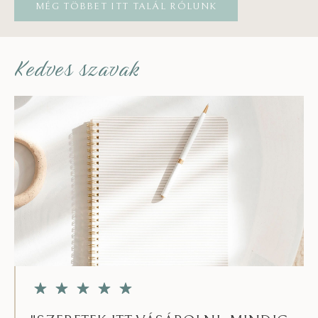
MÉG TÖBBET ITT TALÁL RÓLUNK
Kedves szavak