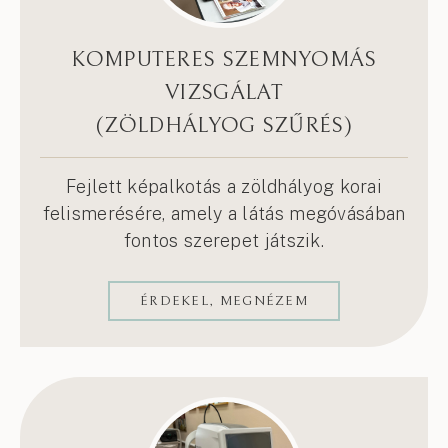
KOMPUTERES SZEMNYOMÁS
VIZSGÁLAT
(ZÖLDHÁLYOG SZŰRÉS)
Fejlett képalkotás a zöldhályog korai
felismerésére, amely a látás megóvásában
fontos szerepet játszik.
ÉRDEKEL, MEGNÉZEM