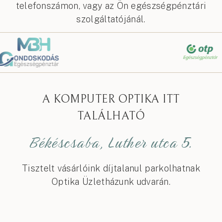
telefonszámon, vagy az Ön egészségpénztári
szolgáltatójánál.
A KOMPUTER OPTIKA ITT
TALÁLHATÓ
Békéscsaba, Luther utca 5.
Tisztelt vásárlóink díjtalanul parkolhatnak
Optika Üzletházunk udvarán.