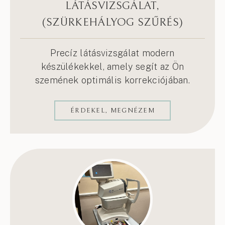
LÁTÁSVIZSGÁLAT,
(SZÜRKEHÁLYOG SZŰRÉS)
Precíz látásvizsgálat modern
készülékekkel, amely segít az Ön
szemének optimális korrekciójában.
ÉRDEKEL, MEGNÉZEM