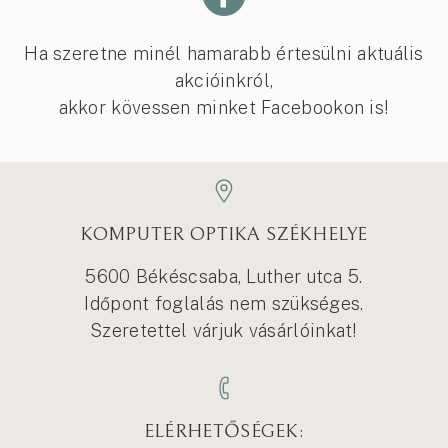
Ha szeretne minél hamarabb értesülni aktuális
akcióinkról,
akkor kövessen minket Facebookon is!
KOMPUTER OPTIKA SZÉKHELYE
5600 Békéscsaba, Luther utca 5.
Időpont foglalás nem szükséges.
Szeretettel várjuk vásárlóinkat!
ELÉRHETŐSÉGEK: