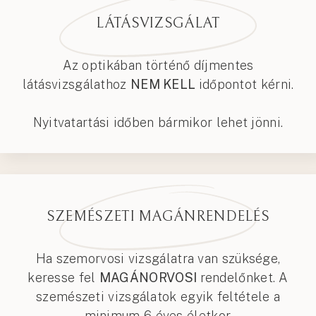
LÁTÁSVIZSGÁLAT
Az optikában történő díjmentes
látásvizsgálathoz
NEM KELL
időpontot kérni.
Nyitvatartási időben bármikor lehet jönni.
SZEMÉSZETI MAGÁNRENDELÉS
Ha szemorvosi vizsgálatra van szüksége,
keresse fel
MAGÁNORVOSI
rendelőnket. A
szemészeti vizsgálatok egyik feltétele a
minimum 6 éves életkor.